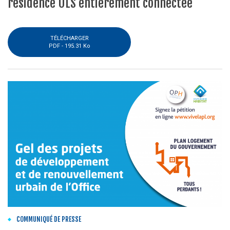
résidence ULS entièrement connectée
TÉLÉCHARGER
PDF -
195.31 Ko
COMMUNIQUÉ DE PRESSE