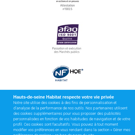
Hauts-de-seine Habitat respecte votre vie privée
Notre site utilise des cookies à des fins de personnalisation et
d’analyse de la performance de nos outils. Nos partenaires utilisent
des cookies supplémentaires pour vous proposer des publicités
personnalisées en fonction de vos habitudes de navigation et de votre
profil. Ces cookies sont facultatifs. Vous pouvez à tout moment
modifier vos préférences en vous rendant dans la section « Gérer mes