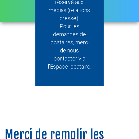
réservé aux
médias (relations
presse).
Pour les
demandes de
locataires, merci
de nous
contacter via
l’Espace locataire.
Merci de remplir les