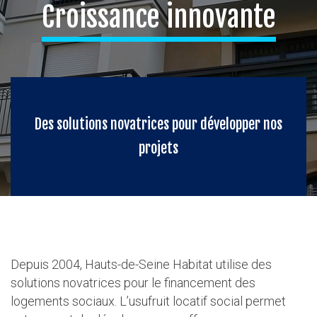
Croissance innovante
Des solutions novatrices pour développer nos
projets
Depuis 2004, Hauts-de-Seine Habitat utilise des
solutions novatrices pour le financement des
logements sociaux. L’usufruit locatif social permet