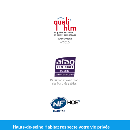
Hauts-de-seine Habitat respecte votre vie privée