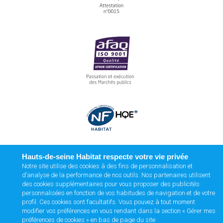
Hauts-de-seine Habitat respecte votre vie privée
Notre site utilise des cookies à des fins de personnalisation et
d’analyse de la performance de nos outils. Nos partenaires utilisent
des cookies supplémentaires pour vous proposer des publicités
personnalisées en fonction de vos habitudes de navigation et de votre
profil. Ces cookies sont facultatifs. Vous pouvez à tout moment
modifier vos préférences en vous rendant dans la section « Gérer mes
préférences de cookies » en bas de page du site