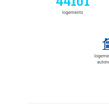
44101
logements
logeme
auton