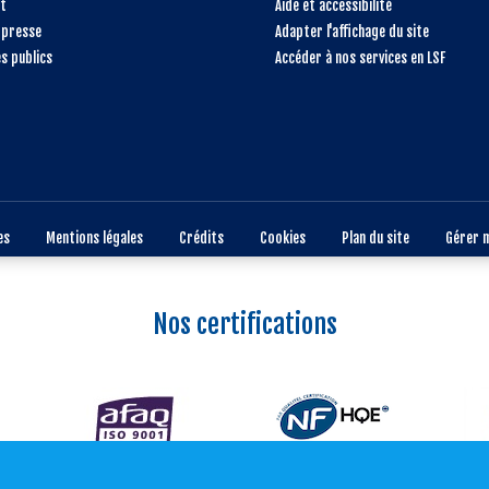
t
Aide et accessibilité
 presse
Adapter l'affichage du site
s publics
Accéder à nos services en LSF
es
Mentions légales
Crédits
Cookies
Plan du site
Gérer 
Nos certifications