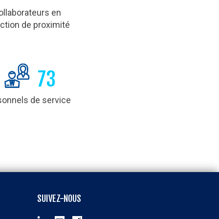
ollaborateurs en
ection de proximité
73
sonnels de service
SUIVEZ-NOUS