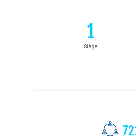
1
Siège
72