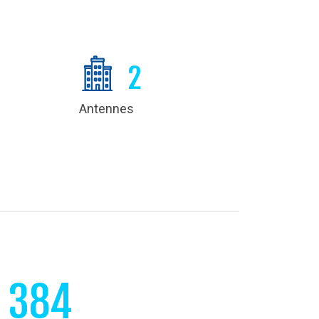
2
Antennes
384