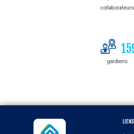
collaborateur
15
gardiens
LIENS