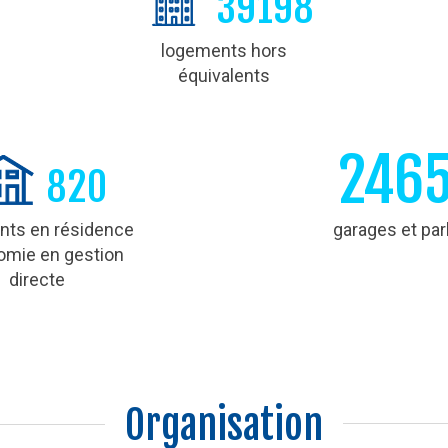
39198
logements hors
équivalents
246
820
nts en résidence
garages et par
omie en gestion
directe
Organisation