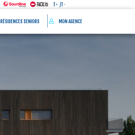
/T
T
-
+
 RÉSIDENCES SENIORS
MON AGENCE