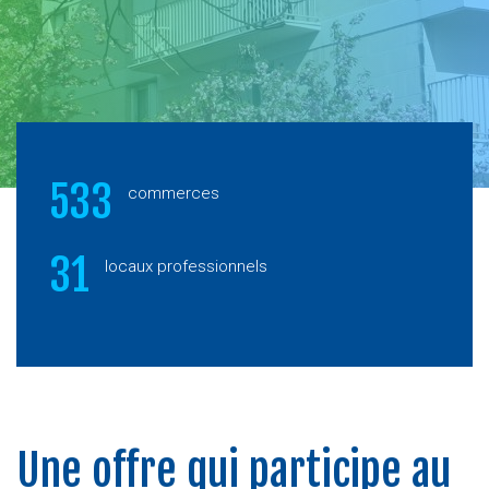
533
commerces
31
locaux professionnels
Une offre qui participe au