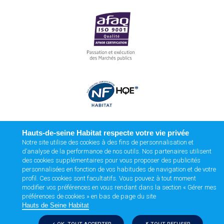
Hauts-de-seine Habitat respecte votre vie privée
Notre site utilise des cookies à des fins de personnalisation et
d’analyse de la performance de nos outils. Nos partenaires utilisent
des cookies supplémentaires pour vous proposer des publicités
personnalisées en fonction de vos habitudes de navigation et de votre
profil. Ces cookies sont facultatifs. Vous pouvez à tout moment
modifier vos préférences en vous rendant dans la section « Gérer mes
préférences de cookies » en bas de page du site
Hauts de Seine Habitat