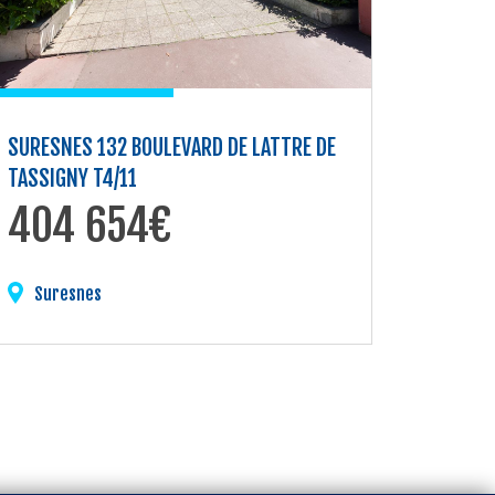
SURESNES 132 BOULEVARD DE LATTRE DE
TASSIGNY T4/11
404 654€
Suresnes