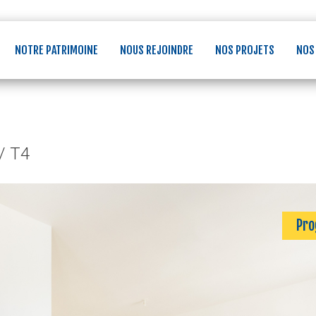
NOTRE PATRIMOINE
NOUS REJOINDRE
NOS PROJETS
NOS
/ T4
Pr