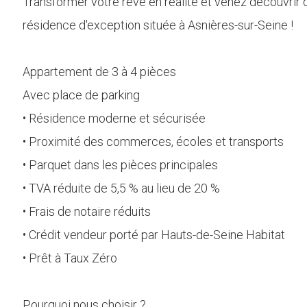
Transformer votre rêve en réalité et venez découvrir
résidence d'exception située à Asnières-sur-Seine !
Appartement de 3 à 4 pièces
Avec place de parking
• Résidence moderne et sécurisée
• Proximité des commerces, écoles et transports
• Parquet dans les pièces principales
• TVA réduite de 5,5 % au lieu de 20 %
• Frais de notaire réduits
• Crédit vendeur porté par Hauts-de-Seine Habitat
• Prêt à Taux Zéro
Pourquoi nous choisir ?