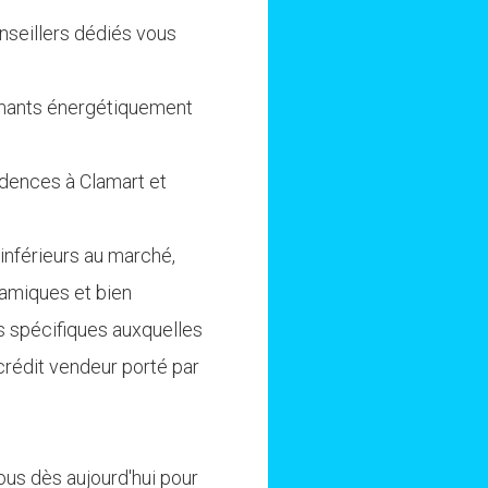
seillers dédiés vous
rmants énergétiquement
idences à Clamart et
 inférieurs au marché,
amiques et bien
s spécifiques auxquelles
crédit vendeur porté par
ous dès aujourd'hui pour