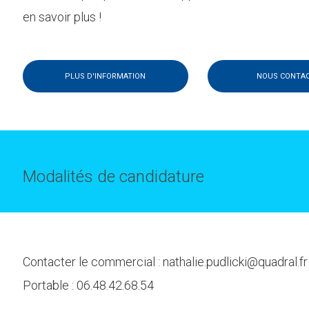
en savoir plus !
PLUS D'INFORMATION
NOUS CONTA
Modalités de candidature
Contacter le commercial : nathalie.pudlicki@quadral.fr
Portable : 06.48.42.68.54