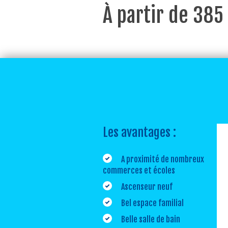
À partir de 385
Les avantages :
A proximité de nombreux
commerces et écoles
Ascenseur neuf
Bel espace familial
Belle salle de bain