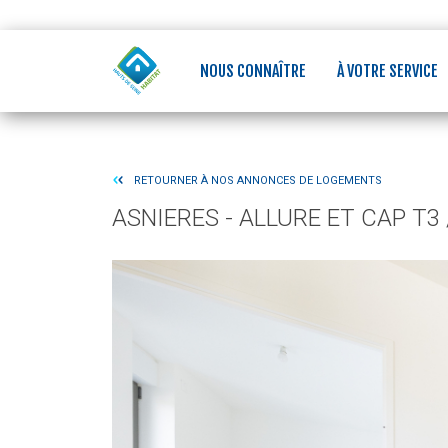
Aller
Panneau de gestion des cookies
au
contenu
principal
NOUS CONNAÎTRE
À VOTRE SERVICE
RETOURNER À NOS ANNONCES DE LOGEMENTS
ASNIERES - ALLURE ET CAP T3 