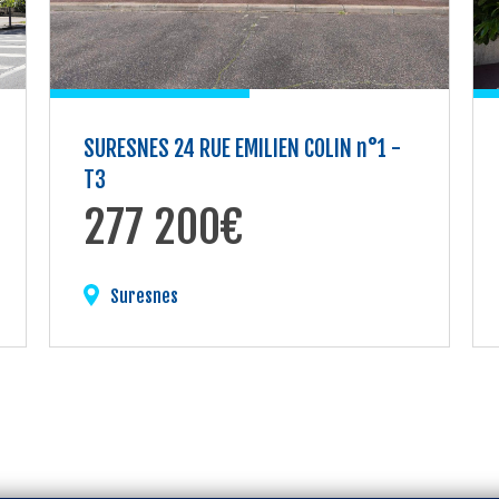
SURESNES 24 RUE EMILIEN COLIN n°1 -
T3
277 200€
Suresnes