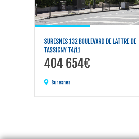
SURESNES 132 BOULEVARD DE LATTRE DE
TASSIGNY T4/11
404 654€
Suresnes