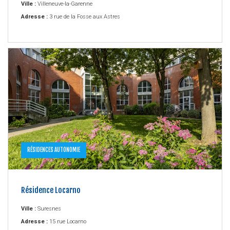
Ville :
Villeneuve-la-Garenne
Adresse :
3 rue de la Fosse aux Astres
RÉSIDENCES AUTONOMIE
Résidence Locarno
Ville :
Suresnes
Adresse :
15 rue Locarno