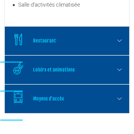
Salle d'activités climatisée
Restaurant
Loisirs et animations
Moyens d'accès