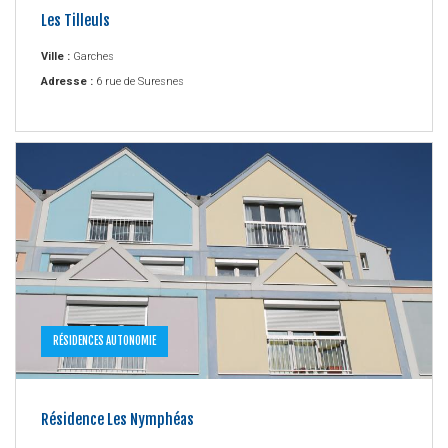
Les Tilleuls
Ville :
Garches
Adresse :
6 rue de Suresnes
RÉSIDENCES AUTONOMIE
Résidence Les Nymphéas