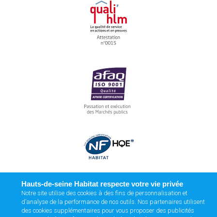
Hauts-de-seine Habitat respecte votre vie privée
Notre site utilise des cookies à des fins de personnalisation et
d’analyse de la performance de nos outils. Nos partenaires utilisent
des cookies supplémentaires pour vous proposer des publicités