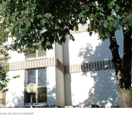
uts-de-Seine Habitat