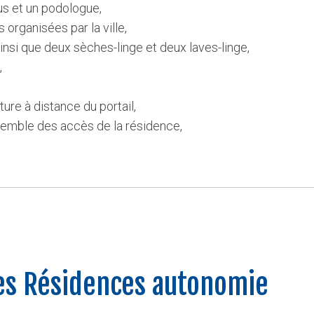
us et un podologue,
 organisées par la ville,
ainsi que deux sèches-linge et deux laves-linge,
,
ure à distance du portail,
semble des accès de la résidence,
es Résidences autonomie