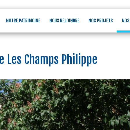
NOTRE PATRIMOINE
NOUS REJOINDRE
NOS PROJETS
NOS
e Les Champs Philippe