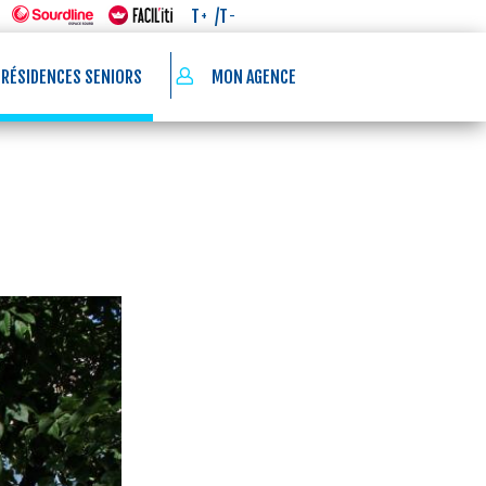
/T
T
-
+
 RÉSIDENCES SENIORS
MON AGENCE