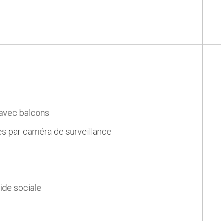
avec balcons
ès par caméra de surveillance
ide sociale