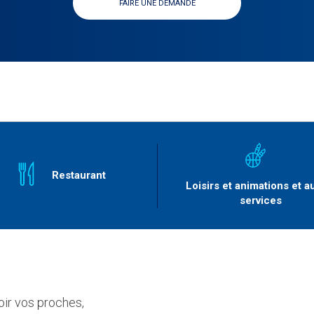
FAIRE UNE DEMANDE
Restaurant
Loisirs et animations et a
services
ir vos proches,