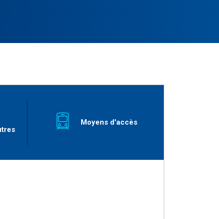
Moyens d'accès
utres