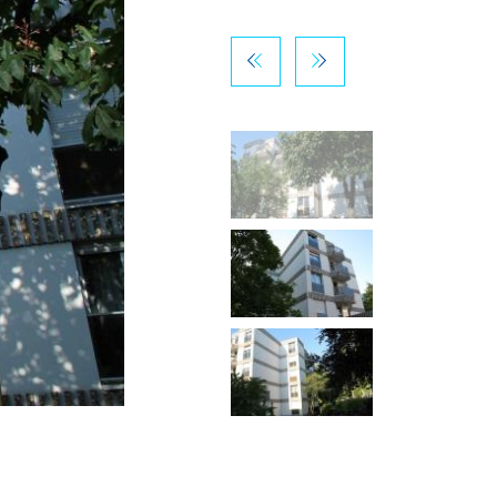
La résidence compte 71 logements / Hauts-de-Seine Habitat